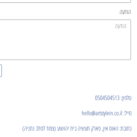
הודעה
טלפון: 0504504513
מייל: hello@artstylein.co.il
כתובת: האוס אין, פארק תעשיה בית יהושוע (צמוד לפולג נתניה)