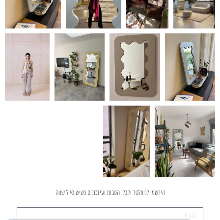
הירשמו לניוזלטר וקבלו הטבות ועידכונים כשיש סייל שווה