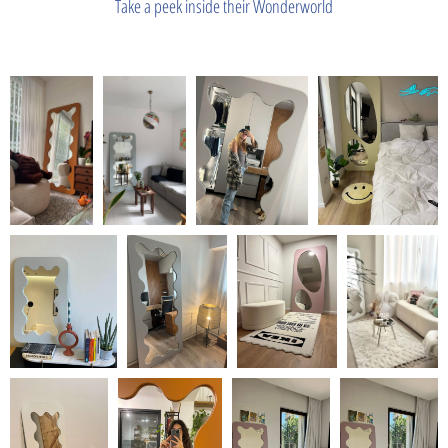
Take a peek inside their Wonderworld