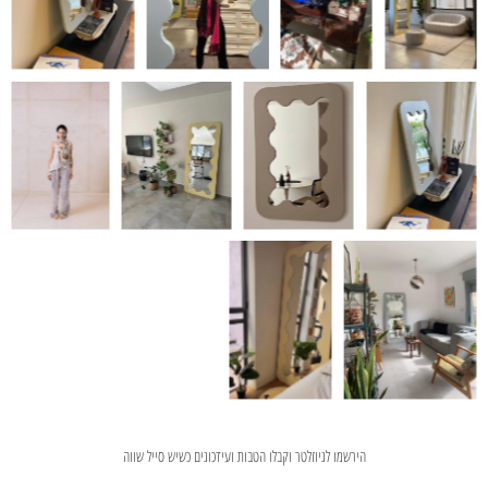
הירשמו לניוזלטר וקבלו הטבות ועידכונים כשיש סייל שווה