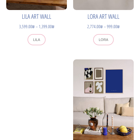
LILA ART WALL
LORA ART WALL
3,599.00
₪
–
1,399.00
₪
2,774.00
₪
–
999.00
₪
LILA
LORA