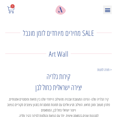
0
SALE מחירים מיוחדים לזמן מוגבל
Art Wall
< חזרה לחנות
קירות גלריה
יצירה ישראלית כחול לבן
קיר הגלריה שלנו- הפינה המעוצבת שבנויה מהשילוב הייחודי שלנו בין מראות ופוסטרים אמנותיים.
פתרון מעוצב ומוכן מראש. השילוב מגיע אליכם עם תמונות ממוסגרות במגוון עיצובים מקוריים בעיצוב
וייצור ישראלי כחול לבן, המותאמים
לסגנונות שונים,בהתאמה אישית, יחד עם הוראות והמלצות לסידור הקיר ותליה.