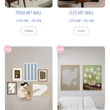
FRIDA ART WALL
CLEO ART WALL
3,260.00
₪
–
700.00
₪
1,050.00
₪
–
692.00
₪
FRIDA
CLEO
מבצע!
מבצע!