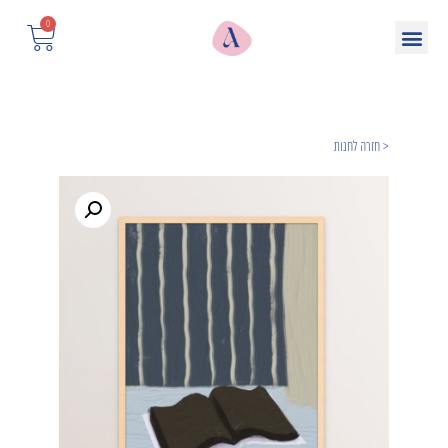
0
< חזרה לחנות