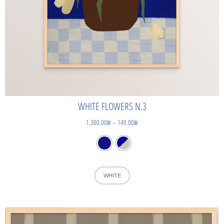
WHITE FLOWERS N.3
1,300.00
₪
–
149.00
₪
WHITE