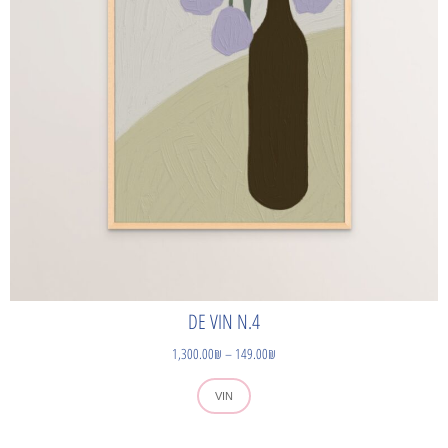
DE VIN N.4
1,300.00
₪
–
149.00
₪
VIN