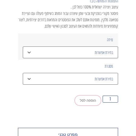
התמונות להמחשה בלבד
עיצוב ויצירה ישראלית 100% כחול לבן .
פוסטר מקורי בטכניקת צבעי שמן שיצרנו עבור המותג בשיתוף פעולה עם הציירת
טטיאנה מלקין. מזמינות אתכם לשלב את הפוסטרים והמראות בדרכים יצירתיות, ליצור
קומפוזיציות מיוחדות ולהתאים את העיצוב לסגנון האישי שלכם.
מידה
מסגרת
הוספה לסל
מפרט טכני