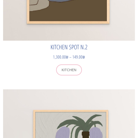
KITCHEN SPOT N.2
1,300.00
₪
–
149.00
₪
KITCHEN