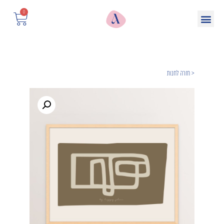
0
< חזרה לחנות