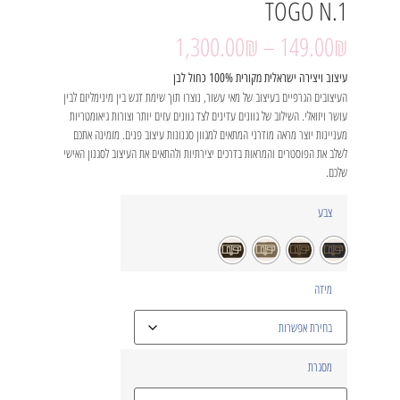
TOGO N.1
1,300.00
₪
–
149.00
₪
עיצוב ויצירה ישראלית מקורית 100% כחול לבן
העיצובים הגרפיים בעיצוב של מאי עשור, נוצרו תוך שימת דגש בין מינימליזם לבין
עושר ויזואלי. השילוב של גוונים עדינים לצד גוונים עזים יותר וצורות גיאומטריות
מעניינות יוצר מראה מודרני המתאים למגוון סגנונות עיצוב פנים. מזמינה אתכם
לשלב את הפוסטרים והמראות בדרכים יצירתיות ולהתאים את העיצוב לסגנון האישי
שלכם.
צבע
מידה
מסגרת