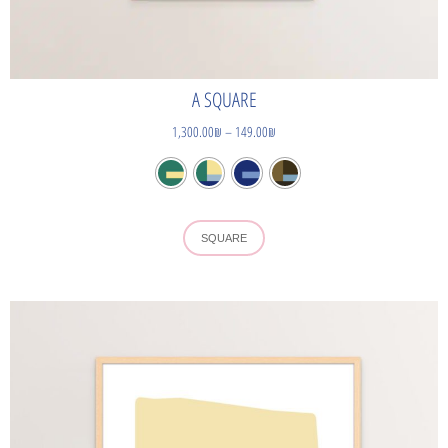
A SQUARE
1,300.00
₪
–
149.00
₪
SQUARE