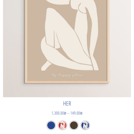
HER
1,300.00
₪
–
149.00
₪