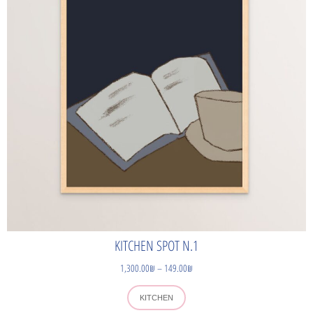
KITCHEN SPOT N.1
1,300.00
₪
–
149.00
₪
KITCHEN