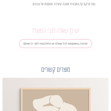
בעל מרקם קל,המבטיח תצוגה עשירה ותוססת של צבעים.
יש לך שאלה לגבי המוצר?
זמינות בוואטצאפ לכל שאלה או התלבטות לפני רכישה
מוצרים קשורים