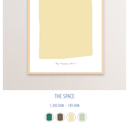
THE SPACE
1,300.00
₪
–
149.00
₪