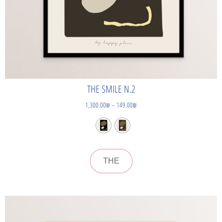
THE SMILE N.2
1,300.00
₪
–
149.00
₪
THE