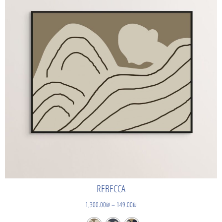
REBECCA
1,300.00
₪
–
149.00
₪