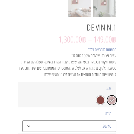
DE VIN N.1
1,300.00
₪
–
149.00
₪
התמונות להמחשה בלבד
עיצוב ויצירה ישראלית 100% כחול לבן .
פוסטר מקורי בטכניקת צבעי שמן שיצרנו עבור המותג בשיתוף פעולה עם הציירת
טטיאנה מלקין. מזמינות אתכם לשלב את הפוסטרים והמראות בדרכים יצירתיות, ליצור
קומפוזיציות מיוחדות ולהתאים את העיצוב לסגנון האישי שלכם.
צבע
מידה