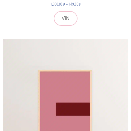
1,300.00
₪
–
149.00
₪
VIN