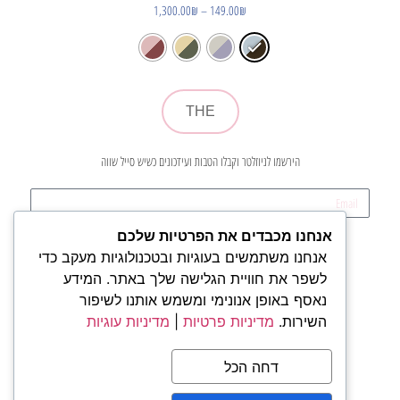
1,300.00
₪
–
149.00
₪
THE
הירשמו לניוזלטר וקבלו הטבות ועידכונים כשיש סייל שווה
אנחנו מכבדים את הפרטיות שלכם
קדימה
אנחנו משתמשים בעוגיות ובטכנולוגיות מעקב כדי
לשפר את חוויית הגלישה שלך באתר. המידע
נאסף באופן אנונימי ומשמש אותנו לשיפור
חנות
השירות.
מדיניות פרטיות
|
מדיניות עוגיות
מי אנחנו
משלוחים
תקנון ותנאי שימוש
דחה הכל
מדיניות פרטיות