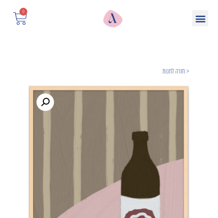
0
< חזרה לחנות