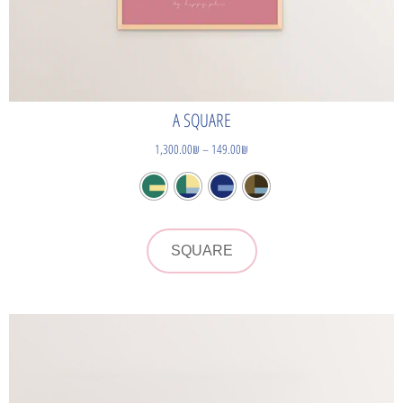
A SQUARE
1,300.00
₪
–
149.00
₪
SQUARE