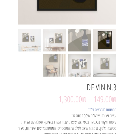
DE VIN N.3
1,300.00
₪
–
149.00
₪
התמונות להמחשה בלבד
עיצוב ויצירה ישראלית 100% כחול לבן .
פוסטר מקורי בטכניקת צבעי שמן שיצרנו עבור המותג בשיתוף פעולה עם הציירת
טטיאנה מלקין. מזמינות אתכם לשלב את הפוסטרים והמראות בדרכים יצירתיות, ליצור