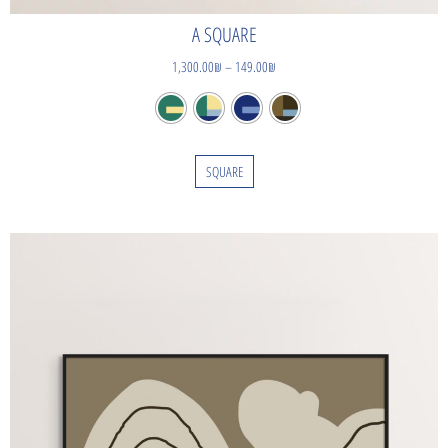
A SQUARE
1,300.00
₪
–
149.00
₪
SQUARE