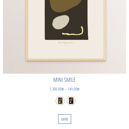
MINI SMILE
1,300.00
₪
–
149.00
₪
MINI