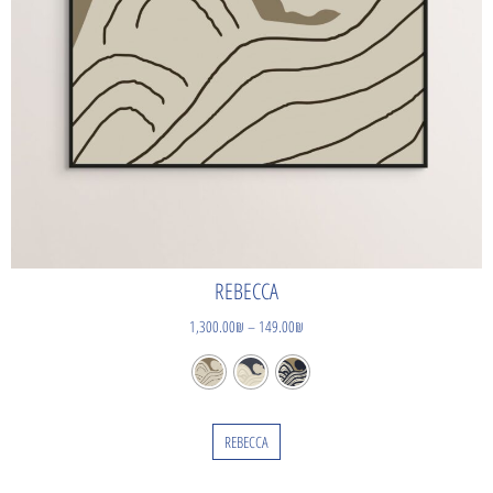
REBECCA
1,300.00
₪
–
149.00
₪
REBECCA