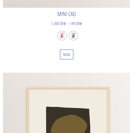
MINI CAD
1,300.00
₪
–
149.00
₪
MINI