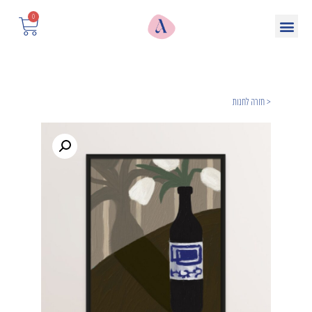
0
< חזרה לחנות