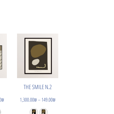
THE SMILE N.2
0
₪
1,300.00
₪
–
149.00
₪