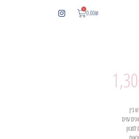
0
0.00
₪
1,30
ש בין
ונים עזים
למגוון
ראות