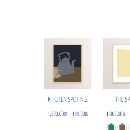
KITCHEN SPOT N.2
THE S
1,300.00
₪
–
149.00
₪
1,300.00
₪
–