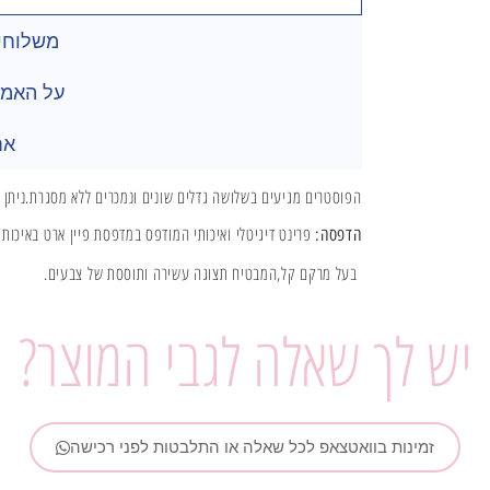
משלוחים
על האמנ
אח
הפוסטרים מגיעים בשלושה גדלים שונים ונמכרים ללא מסגרת.ניתן להוסיף מ
פרינט דיגיטלי ואיכותי המודפס במדפסת פיין ארט באיכות צבעיםמקסימלית על ני
הדפסה:
בעל מרקם קל,המבטיח תצוגה עשירה ותוססת של צבעים.
יש לך שאלה לגבי המוצר?
זמינות בוואטצאפ לכל שאלה או התלבטות לפני רכישה