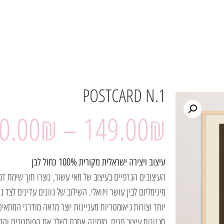
POSTCARD N.1
0.00
₪
–
149.00
₪
עיצוב ויצירה ישראלית מקורית 100% כחול לבן
העיצובים הגרפיים בעיצוב של מאי עשור, נוצרו תוך שימת דג
מינימליזם לבין עושר ויזואלי. השילוב של גוונים עדינים לצד גו
יותר וצורות גיאומטריות מעניינות יוצר מראה מודרני המתאים 
סגנונות עיצוב פנים. מזמינה אתכם לשלב את הפוסטרים והמ