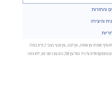
 והחזרות
ית והיצירה
ריות
סגרת עץ שחורה, עץ לבנה, עץ טבעי בעובי 2 ס׳׳מ בנפרד.
יר נטול עץ 250 גרם עם גימור מט, ללא ציפוי.