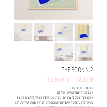
THE BOOK N.2
1,300.00
₪
–
149.00
₪
התמונות להמחשה בלבד
עיצוב ויצירה ישראלית 100% כחול לבן .
פוסטר מקורי בטכניקת צבעי שמן שיצרנו עבור המותג בשיתוף פעולה עם הציירת
טטיאנה מלקין. מזמינות אתכם לשלב את הפוסטרים והמראות בדרכים יצירתיות, ליצור