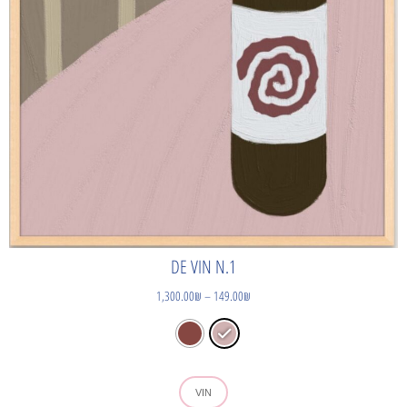
DE VIN N.1
1,300.00
₪
–
149.00
₪
VIN