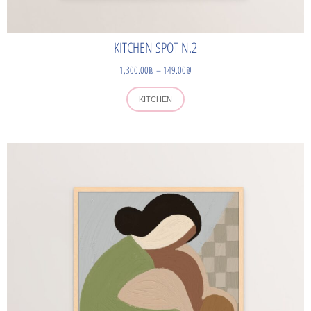
KITCHEN SPOT N.2
1,300.00
₪
–
149.00
₪
KITCHEN