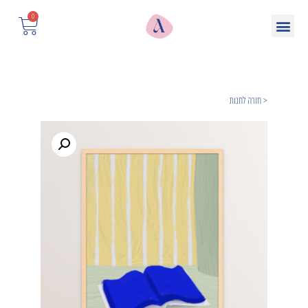
0
< חזרה לחנות