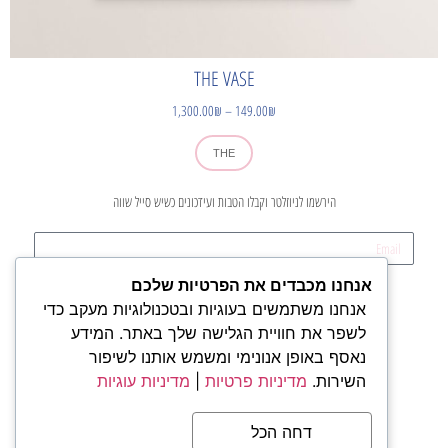
THE VASE
1,300.00
₪
–
149.00
₪
THE
הירשמו לניוזלטר וקבלו הטבות ועידכונים כשיש סייל שווה
אנחנו מכבדים את הפרטיות שלכם
קדימה
אנחנו משתמשים בעוגיות ובטכנולוגיות מעקב כדי
לשפר את חוויית הגלישה שלך באתר. המידע
נאסף באופן אנונימי ומשמש אותנו לשיפור
חנות
השירות.
מדיניות פרטיות
|
מדיניות עוגיות
מי אנחנו
משלוחים
תקנון ותנאי שימוש
דחה הכל